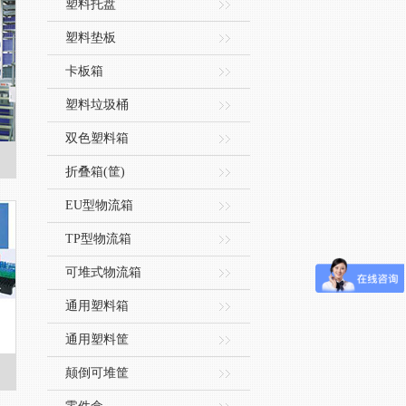
塑料托盘
塑料垫板
卡板箱
塑料垃圾桶
双色塑料箱
折叠箱(筐)
EU型物流箱
TP型物流箱
可堆式物流箱
通用塑料箱
通用塑料筐
颠倒可堆筐