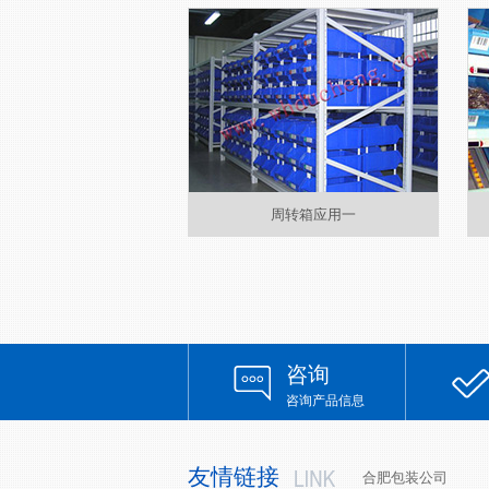
周转箱应用一
咨询
咨询产品信息
友情链接
合肥包装公司